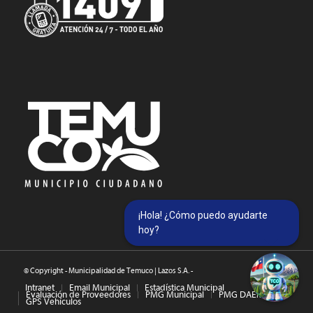
¡Hola! ¿Cómo puedo ayudarte
hoy?
© Copyright - Municipalidad de Temuco | Lazos S.A. -
Intranet
Email Municipal
Estadística Municipal
Evaluación de Proveedores
PMG Municipal
PMG DAEM
GPS Vehículos