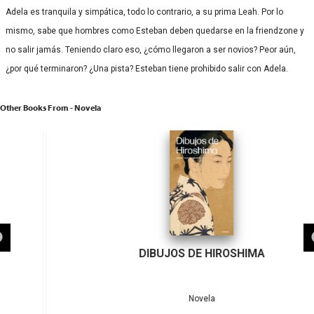
Adela es tranquila y simpática, todo lo contrario, a su prima Leah. Por lo
mismo, sabe que hombres como Esteban deben quedarse en la friendzone y
no salir jamás. Teniendo claro eso, ¿cómo llegaron a ser novios? Peor aún,
¿por qué terminaron? ¿Una pista? Esteban tiene prohibido salir con Adela.
Other Books From - Novela
DIBUJOS DE HIROSHIMA
Novela