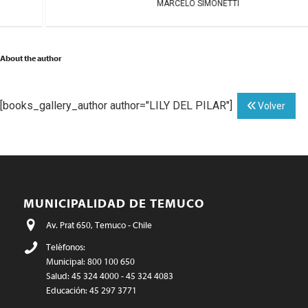
MARCELO SIMONETTI
About the author
[books_gallery_author author="LILY DEL PILAR"]
Volver
MUNICIPALIDAD DE TEMUCO
Av. Prat 650, Temuco - Chile
Teléfonos:
Municipal: 800 100 650
Salud: 45 324 4000 - 45 324 4083
Educación: 45 297 3771