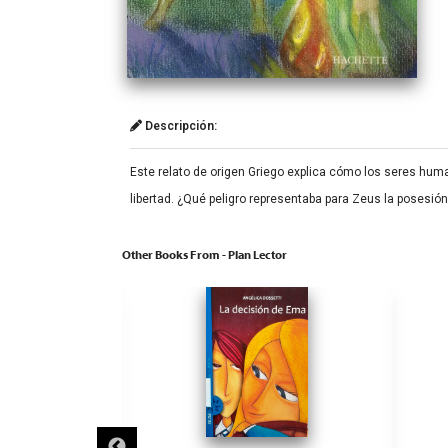
Descripción:
Este relato de origen Griego explica cómo los seres huma
libertad. ¿Qué peligro representaba para Zeus la posesi
Other Books From - Plan Lector