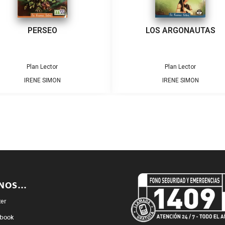
PERSEO
LOS ARGONAUTAS
Plan Lector
Plan Lector
IRENE SIMON
IRENE SIMON
ENOS…
ter
book