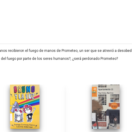
nos recibieron el fuego de manos de Prometeo, un ser que se atrevió a desobedec
ón del fuego por parte de los seres humanos?, ¿será perdonado Prometeo?