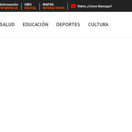
 Información
OIRS
MAPAS
Video ¿Cómo Navegar?
NSPARENCIA
DIGITAL
INTERACTIVOS
SALUD
EDUCACIÓN
DEPORTES
CULTURA