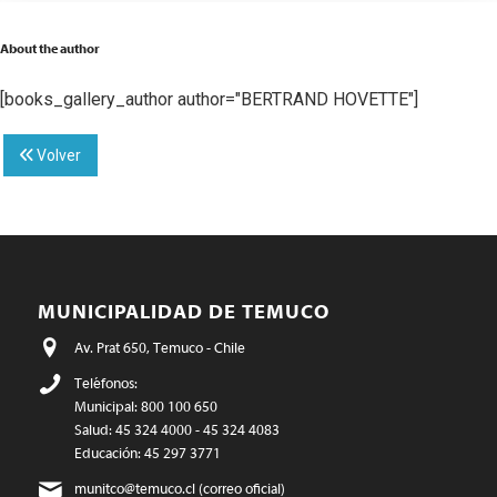
About the author
[books_gallery_author author="BERTRAND HOVETTE"]
Volver
MUNICIPALIDAD DE TEMUCO
Av. Prat 650, Temuco - Chile
Teléfonos:
Municipal: 800 100 650
Salud: 45 324 4000 - 45 324 4083
Educación: 45 297 3771
munitco@temuco.cl
(correo oficial)