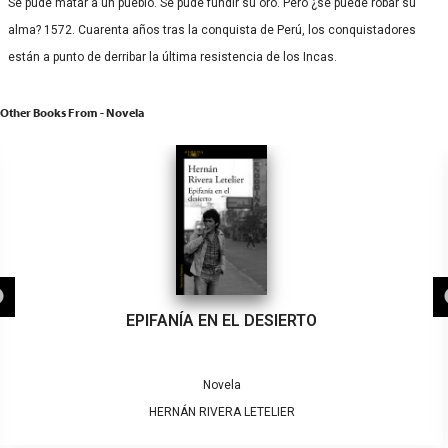
Se pude matar a un pueblo. Se pude fundir su oro. Pero ¿se puede robar su
alma? 1572. Cuarenta años tras la conquista de Perú, los conquistadores
están a punto de derribar la última resistencia de los Incas.
Other Books From - Novela
EPIFANÍA EN EL DESIERTO
Novela
HERNÁN RIVERA LETELIER