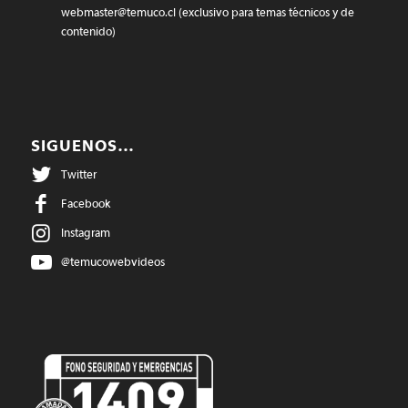
webmaster@temuco.cl
(exclusivo para temas técnicos y de
contenido)
SIGUENOS…
Twitter
Facebook
Instagram
@temucowebvideos