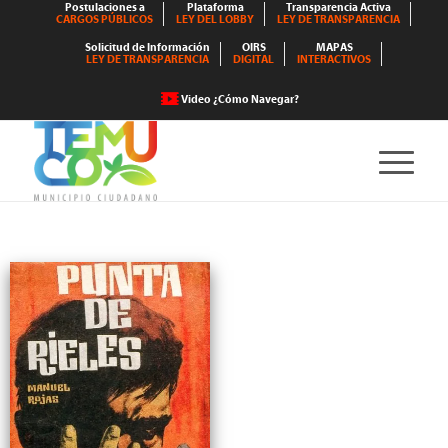
Postulaciones a
Plataforma
Transparencia Activa
CARGOS PÚBLICOS
LEY DEL LOBBY
LEY DE TRANSPARENCIA
Solicitud de Información
OIRS
MAPAS
LEY DE TRANSPARENCIA
DIGITAL
INTERACTIVOS
Video ¿Cómo Navegar?