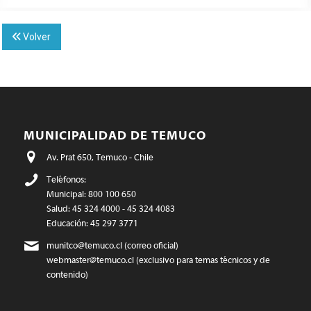
Volver
MUNICIPALIDAD DE TEMUCO
Av. Prat 650, Temuco - Chile
Teléfonos:
Municipal: 800 100 650
Salud: 45 324 4000 - 45 324 4083
Educación: 45 297 3771
munitco@temuco.cl
(correo oficial)
webmaster@temuco.cl
(exclusivo para temas técnicos y de
contenido)