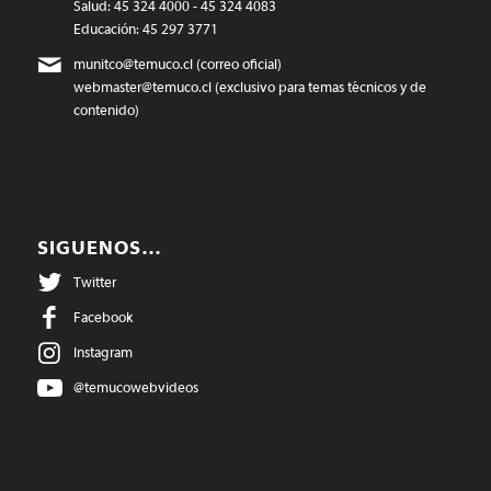
Salud: 45 324 4000 - 45 324 4083
Educación: 45 297 3771
munitco@temuco.cl
(correo oficial)
webmaster@temuco.cl
(exclusivo para temas técnicos y de
contenido)
SIGUENOS…
Twitter
Facebook
Instagram
@temucowebvideos