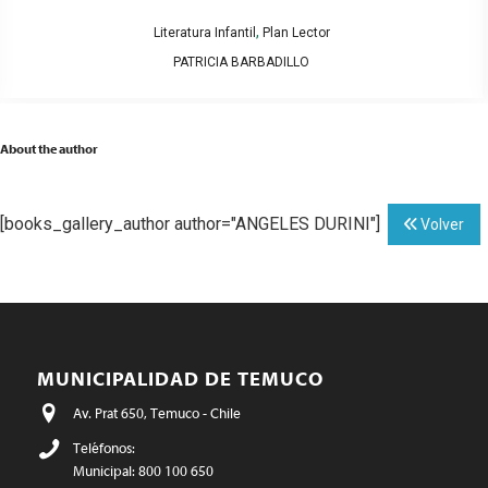
,
Literatura Infantil
Plan Lector
PATRICIA BARBADILLO
About the author
[books_gallery_author author="ANGELES DURINI"]
Volver
MUNICIPALIDAD DE TEMUCO
Av. Prat 650, Temuco - Chile
Teléfonos:
Municipal: 800 100 650