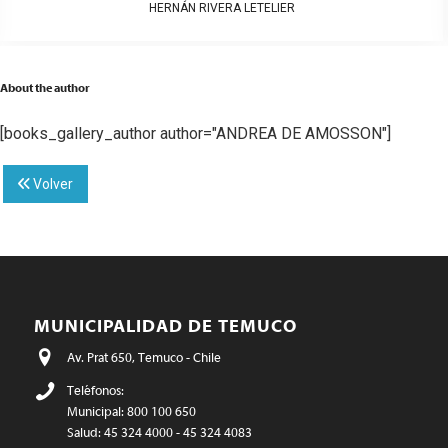
HERNÁN RIVERA LETELIER
About the author
[books_gallery_author author="ANDREA DE AMOSSON"]
Volver
MUNICIPALIDAD DE TEMUCO
Av. Prat 650, Temuco - Chile
Teléfonos:
Municipal: 800 100 650
Salud: 45 324 4000 - 45 324 4083