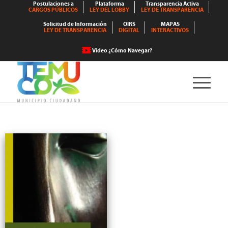
Postulaciones a
Plataforma
Transparencia Activa
CARGOS PÚBLICOS
LEY DEL LOBBY
LEY DE TRANSPARENCIA
Solicitud de Información
OIRS
MAPAS
LEY DE TRANSPARENCIA
DIGITAL
INTERACTIVOS
Video ¿Cómo Navegar?