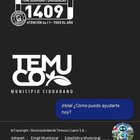
¡Hola! ¿Cómo puedo ayudarte
hoy?
© Copyright - Municipalidad de Temuco | Lazos S.A. -
Intranet
Email Municipal
Estadística Municipal