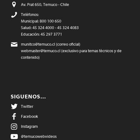
Av. Prat 650, Temuco - Chile
Teléfonos:
Municipal: 800 100 650
Salud: 45 324 4000 - 45 324 4083
Educación: 45 297 3771
munitco@temuco.cl
(correo oficial)
webmaster@temuco.cl
(exclusivo para temas técnicos y de
contenido)
SIGUENOS…
Twitter
Facebook
Instagram
@temucowebvideos