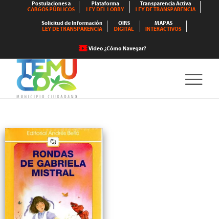
Postulaciones a
Plataforma
Transparencia Activa
CARGOS PÚBLICOS
LEY DEL LOBBY
LEY DE TRANSPARENCIA
Solicitud de Información
OIRS
MAPAS
LEY DE TRANSPARENCIA
DIGITAL
INTERACTIVOS
Video ¿Cómo Navegar?