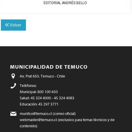
EDITORIAL ANDRÉS BELLO
Volver
MUNICIPALIDAD DE TEMUCO
Av. Prat 650, Temuco - Chile
Teléfonos:
Municipal: 800 100 650
Salud: 45 324 4000 - 45 324 4083
Educación: 45 297 3771
munitco@temuco.cl
(correo oficial)
webmaster@temuco.cl
(exclusivo para temas técnicos y de
contenido)