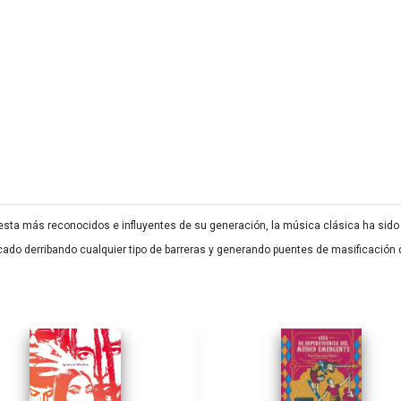
uesta más reconocidos e influyentes de su generación, la música clásica ha si
cado derribando cualquier tipo de barreras y generando puentes de masificación