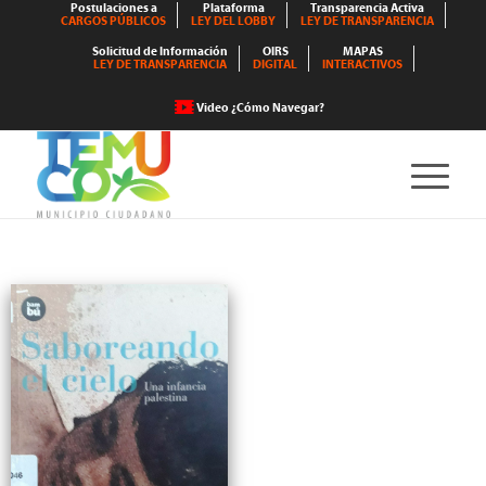
Postulaciones a
Plataforma
Transparencia Activa
CARGOS PÚBLICOS
LEY DEL LOBBY
LEY DE TRANSPARENCIA
Solicitud de Información
OIRS
MAPAS
LEY DE TRANSPARENCIA
DIGITAL
INTERACTIVOS
Video ¿Cómo Navegar?