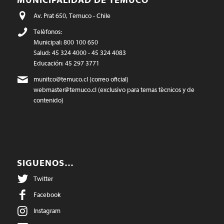
MUNICIPALIDAD DE TEMUCO
Av. Prat 650, Temuco - Chile
Teléfonos:
Municipal: 800 100 650
Salud: 45 324 4000 - 45 324 4083
Educación: 45 297 3771
munitco@temuco.cl
(correo oficial)
webmaster@temuco.cl
(exclusivo para temas técnicos y de
contenido)
SIGUENOS…
Twitter
Facebook
Instagram