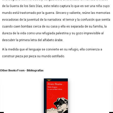
de la Guerra de los Seis Días, este relato captura lo que es ser una niña cuyo
mundo está trastornado por la guerra. Sincero y valiente, reúne las memorias
evocadoras de la juventud de la narradora: el temor y la confusión que sentía
cuando caen bombas cerca de su casa y ella es separada de su familia, la
dureza de la vida como una refugiada palestina y su gozo imprevisible al
descubrir la primera letra del alfabeto árabe.
A la medida que el lenguaje se convierte en su refugio, ella comienza a
construir pieza por pieza su mundo astillado.
Other Books From - Bibliografías