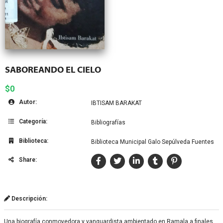
SABOREANDO EL CIELO
$0
Autor:
IBTISAM BARAKAT
Categoría:
Bibliografías
Biblioteca:
Biblioteca Municipal Galo Sepúlveda Fuentes
Share:
Descripción:
Una biografía conmovedora y vanguardista ambientado en Ramala a finales