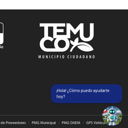
¡Hola! ¿Cómo puedo ayudarte
hoy?
 de Proveedores
PMG Municipal
PMG DAEM
GPS Vehículos