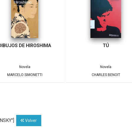
DIBUJOS DE HIROSHIMA
TÚ
Novela
Novela
MARCELO SIMONETTI
CHARLES BENOIT
INSKY"]
Volver