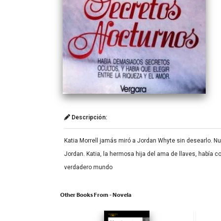
Descripción:
Katia Morrell jamás miró a Jordan Whyte sin desearlo. Nu
Jordan. Katia, la hermosa hija del ama de llaves, había c
verdadero mundo
Other Books From - Novela