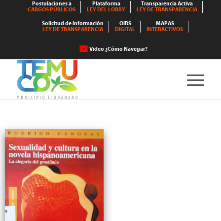
Postulaciones a
Plataforma
Transparencia Activa
CARGOS PÚBLICOS
LEY DEL LOBBY
LEY DE TRANSPARENCIA
Solicitud de Información
OIRS
MAPAS
LEY DE TRANSPARENCIA
DIGITAL
INTERACTIVOS
Video ¿Cómo Navegar?