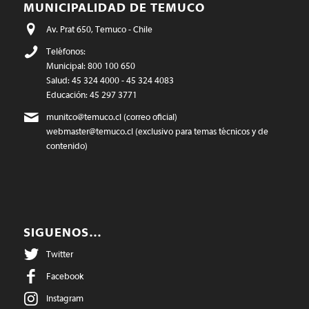
MUNICIPALIDAD DE TEMUCO
Av. Prat 650, Temuco - Chile
Teléfonos:
Municipal: 800 100 650
Salud: 45 324 4000 - 45 324 4083
Educación: 45 297 3771
munitco@temuco.cl
(correo oficial)
webmaster@temuco.cl
(exclusivo para temas técnicos y de
contenido)
SIGUENOS…
Twitter
Facebook
Instagram