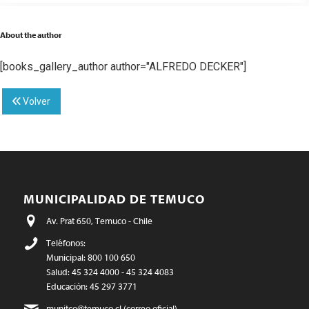
About the author
[books_gallery_author author="ALFREDO DECKER"]
Volver
MUNICIPALIDAD DE TEMUCO
Av. Prat 650, Temuco - Chile
Teléfonos:
Municipal: 800 100 650
Salud: 45 324 4000 - 45 324 4083
Educación: 45 297 3771
munitco@temuco.cl
(correo oficial)