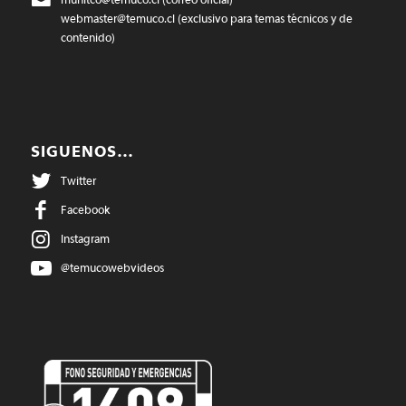
webmaster@temuco.cl
(exclusivo para temas técnicos y de
contenido)
SIGUENOS…
Twitter
Facebook
Instagram
@temucowebvideos