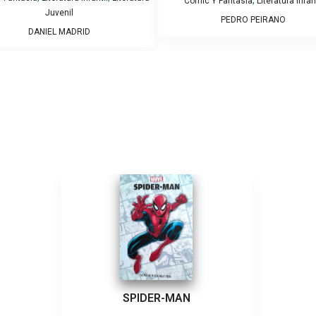
Comic Y Fantasía
Literatura Infant
Juvenil
PEDRO PEIRANO
DANIEL MADRID
SPIDER-MAN