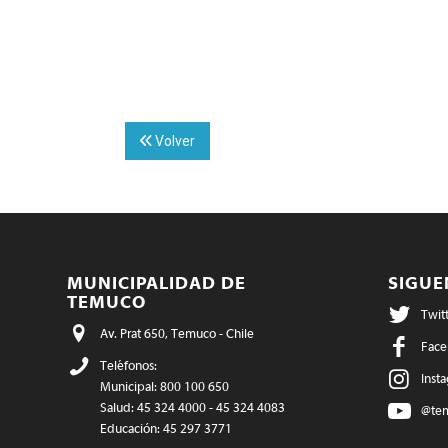
Volver
MUNICIPALIDAD DE
SIGU
TEMUCO
Twit
Av. Prat 650, Temuco - Chile
Face
Teléfonos:
Inst
Municipal: 800 100 650
Salud: 45 324 4000 - 45 324 4083
@te
Educación: 45 297 3771