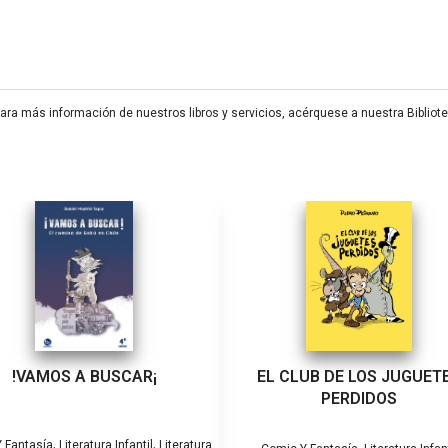
 Para más información de nuestros libros y servicios, acérquese a nuestra Biblio
!VAMOS A BUSCAR¡
EL CLUB DE LOS JUGUET
PERDIDOS
,
,
 Fantasía
Literatura Infantil
Literatura
,