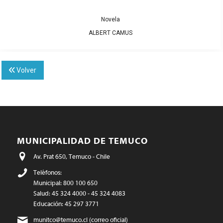
Novela
ALBERT CAMUS
Volver
MUNICIPALIDAD DE TEMUCO
Av. Prat 650, Temuco - Chile
Teléfonos:
Municipal: 800 100 650
Salud: 45 324 4000 - 45 324 4083
Educación: 45 297 3771
munitco@temuco.cl
(correo oficial)