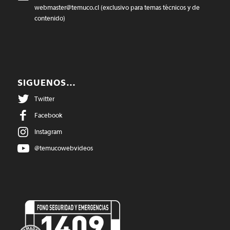
webmaster@temuco.cl
(exclusivo para temas técnicos y de
contenido)
SIGUENOS…
Twitter
Facebook
Instagram
@temucowebvideos