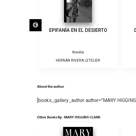
IGRA
EPIFANÍA EN EL DESIERTO
a
Novela
ARRERA
HERNÁN RIVERA LETELIER
About the author
[books_gallery_author author="MARY HIGGINS
Other Books By - MARY HIGGINS CLARK