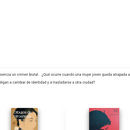
esencia un crimen brutal… ¿Qué ocurre cuando una mujer joven queda atrapada ac
bligan a cambiar de identidad y a trasladarse a otra ciudad?