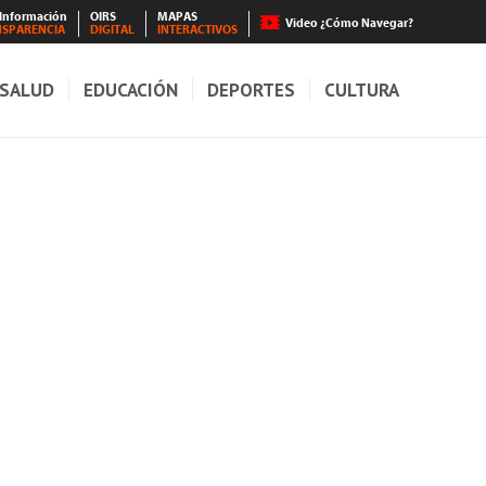
 Información
OIRS
MAPAS
Video ¿Cómo Navegar?
NSPARENCIA
DIGITAL
INTERACTIVOS
SALUD
EDUCACIÓN
DEPORTES
CULTURA