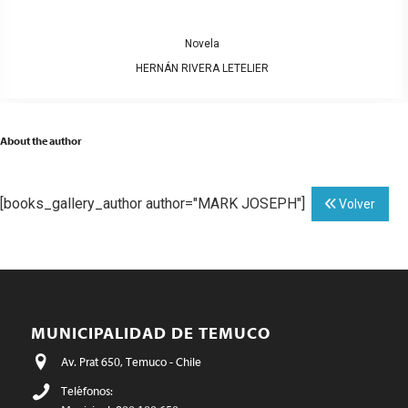
Novela
HERNÁN RIVERA LETELIER
About the author
[books_gallery_author author="MARK JOSEPH"]
Volver
MUNICIPALIDAD DE TEMUCO
Av. Prat 650, Temuco - Chile
Teléfonos: