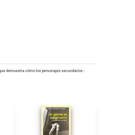
e, que demuestra cómo los personajes secundarios -