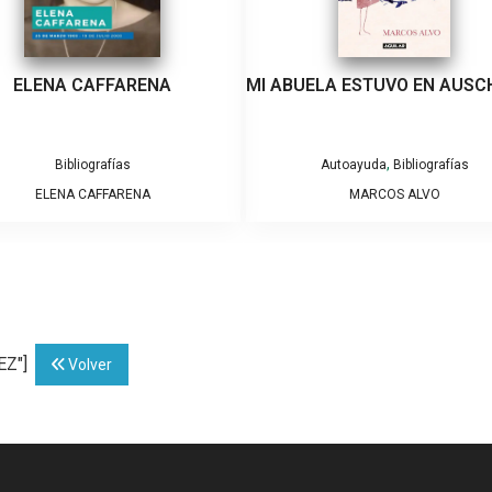
ELENA CAFFARENA
MI ABUELA ESTUVO EN AUSC
,
Bibliografías
Autoayuda
Bibliografías
ELENA CAFFARENA
MARCOS ALVO
EZ"]
Volver