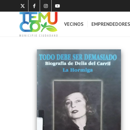
VECINOS
EMPRENDEDORE