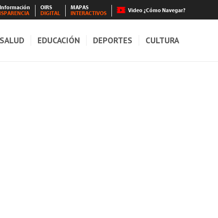
 Información
OIRS
MAPAS
Video ¿Cómo Navegar?
NSPARENCIA
DIGITAL
INTERACTIVOS
SALUD
EDUCACIÓN
DEPORTES
CULTURA