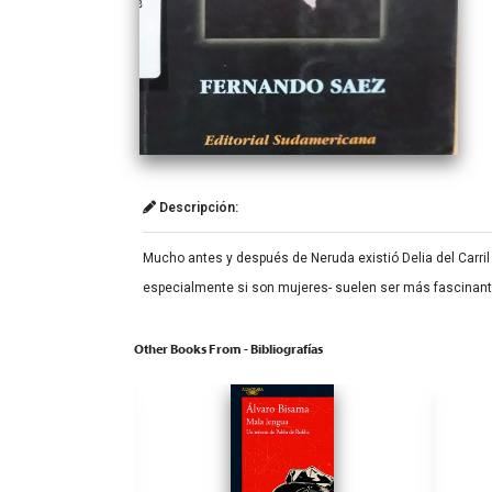
Descripción:
Mucho antes y después de Neruda existió Delia del Carril
especialmente si son mujeres- suelen ser más fascinante
Other Books From - Bibliografías