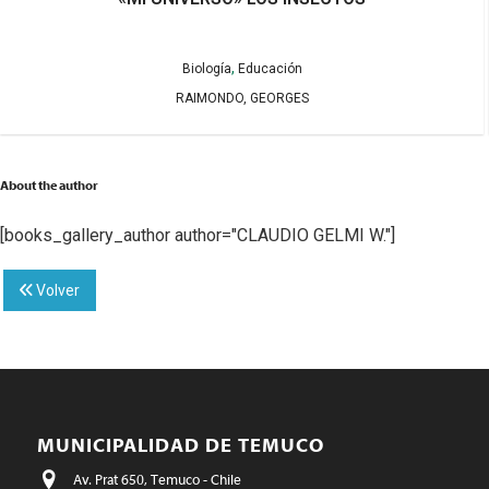
,
Biología
Educación
RAIMONDO, GEORGES
About the author
[books_gallery_author author="CLAUDIO GELMI W."]
Volver
MUNICIPALIDAD DE TEMUCO
Av. Prat 650, Temuco - Chile