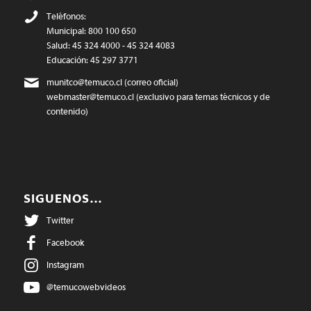
Teléfonos:
Municipal: 800 100 650
Salud: 45 324 4000 - 45 324 4083
Educación: 45 297 3771
munitco@temuco.cl
(correo oficial)
webmaster@temuco.cl
(exclusivo para temas técnicos y de
contenido)
SIGUENOS…
Twitter
Facebook
Instagram
@temucowebvideos