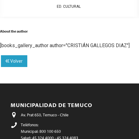
ED. CULTURAL
About the author
[books_gallery_author author="CRISTIÁN GALLEGOS DIAZ"]
Volver
MUNICIPALIDAD DE TEMUCO
Av. Prat 650, Temuco - Chile
Teléfonos:
Municipal: 800 100 650
Salud: 45 324 4000 - 45 324 4083