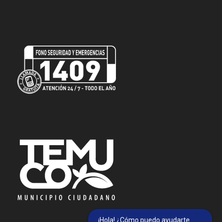
¡Hola! ¿Cómo puedo ayudarte