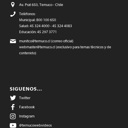
Av. Prat 650, Temuco - Chile
Teléfonos:
Municipal: 800 100 650
Salud: 45 324 4000 - 45 324 4083
Educación: 45 297 3771
munitco@temuco.cl
(correo oficial)
webmaster@temuco.cl
(exclusivo para temas técnicos y de
contenido)
SIGUENOS…
Twitter
Facebook
Instagram
@temucowebvideos