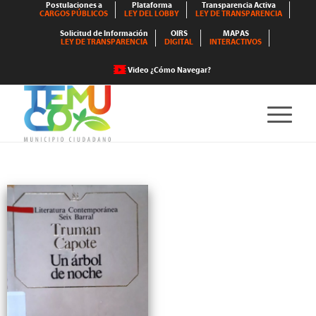
Postulaciones a
Plataforma
Transparencia Activa
CARGOS PÚBLICOS
LEY DEL LOBBY
LEY DE TRANSPARENCIA
Solicitud de Información
OIRS
MAPAS
LEY DE TRANSPARENCIA
DIGITAL
INTERACTIVOS
Video ¿Cómo Navegar?