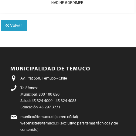
NADINE GORDIMER
Volver
MUNICIPALIDAD DE TEMUCO
Av. Prat 650, Temuco - Chile
Teléfonos:
Municipal: 800 100 650
Salud: 45 324 4000 - 45 324 4083
Educación: 45 297 3771
munitco@temuco.cl
(correo oficial)
webmaster@temuco.cl
(exclusivo para temas técnicos y de
contenido)