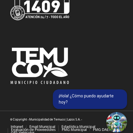
¡Hola! ¿Cómo puedo ayudarte
hoy?
© Copyright - Municipalidad de Temuco | Lazos S.A. -
Intranet
Email Municipal
Estadística Municipal
Evaluación de Proveedores
PMG Municipal
PMG DAEM
GPS Vehículos