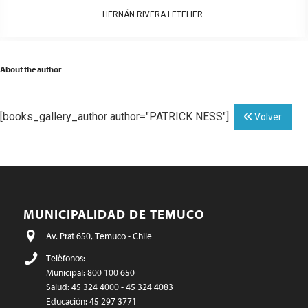
HERNÁN RIVERA LETELIER
About the author
[books_gallery_author author="PATRICK NESS"]
Volver
MUNICIPALIDAD DE TEMUCO
Av. Prat 650, Temuco - Chile
Teléfonos:
Municipal: 800 100 650
Salud: 45 324 4000 - 45 324 4083
Educación: 45 297 3771