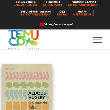
Postulaciones a
Plataforma
Transparencia Activa
CARGOS PÚBLICOS
LEY DEL LOBBY
LEY DE TRANSPARENCIA
Solicitud de Información
OIRS
MAPAS
LEY DE TRANSPARENCIA
DIGITAL
INTERACTIVOS
Video ¿Cómo Navegar?