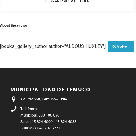
HERNÁN RIVERA LETELIER
About the author
[books_gallery_author author="ALDOUS HUXLEY"]
Volver
MUNICIPALIDAD DE TEMUCO
Av. Prat 650, Temuco - Chile
Teléfonos:
Municipal: 800 100 650
Salud: 45 324 4000 - 45 324 4083
Educación: 45 297 3771