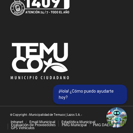
¡Hola! ¿Cómo puedo ayudarte
hoy?
© Copyright - Municipalidad de Temuco | Lazos S.A. -
Intranet
Email Municipal
Estadística Municipal
Evaluación de Proveedores
PMG Municipal
PMG DAEM
GPS Vehículos