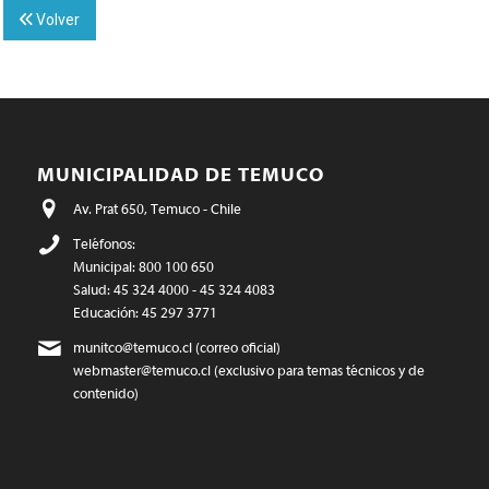
Volver
MUNICIPALIDAD DE TEMUCO
Av. Prat 650, Temuco - Chile
Teléfonos:
Municipal: 800 100 650
Salud: 45 324 4000 - 45 324 4083
Educación: 45 297 3771
munitco@temuco.cl
(correo oficial)
webmaster@temuco.cl
(exclusivo para temas técnicos y de
contenido)