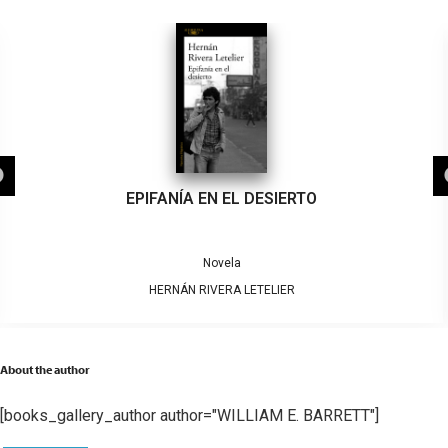
EPIFANÍA EN EL DESIERTO
Novela
HERNÁN RIVERA LETELIER
About the author
[books_gallery_author author="WILLIAM E. BARRETT"]