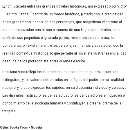
Lynch, ubicada entre las grandes novelas históricas, así expresado por Víctor
–Jacinto Flecha : “dentro de un marco histórico, pintado con la preciosidad
de un gran fresco, descollan dos personajes, que magnifican el entorno al
ser desmenuzadas sus almas a manera de una filigrana sistémica, en la
unión de sus pequeñas e ignorada partes, revelando de esa forma, la
concatenación existente entre los personajes mismos y su relación con la
realidad contextual histórica, lo que permite al novelista ilustrar esencialidad
desnuda de los protagonista sobre quienes escribe.
Una Amazona refleja los dilemas de una sociedad en guerra, a punto de
extinguirse, y los valores enfrentados en la lógica del poder, como totalidad
nacional y la que expresan los sujetos, en su dicotomía individual y colectiva.
Las disímiles motivaciones de las actuaciones de los actores enriquecen el
conocimiento de la sicología humana y contribuyen a crear el drama de la
tragedia.
Other Books From - Novela