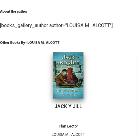
About the author
[books_gallery_author author="LOUISA M . ALCOTT"]
Other Books By - LOUISA M . ALCOTT
JACK Y JILL
Plan Lector
LOUISA M . ALCOTT