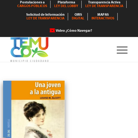
Postulaciones a
Plataforma
Transparencia Activa
CARGOS PÚBLICOS
LEY DEL LOBBY
LEY DE TRANSPARENCIA
Solicitud de Información
OIRS
MAPAS
LEY DE TRANSPARENCIA
DIGITAL
INTERACTIVOS
Video ¿Cómo Navegar?