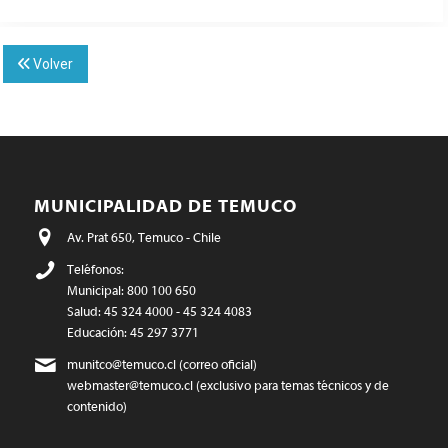
Volver
MUNICIPALIDAD DE TEMUCO
Av. Prat 650, Temuco - Chile
Teléfonos:
Municipal: 800 100 650
Salud: 45 324 4000 - 45 324 4083
Educación: 45 297 3771
munitco@temuco.cl
(correo oficial)
webmaster@temuco.cl
(exclusivo para temas técnicos y de
contenido)