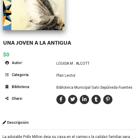
UNA JOVEN A LA ANTIGUA
$0
Autor:
LOUISA M . ALCOTT
Categoría:
Plan Lector
Biblioteca:
Biblioteca Municipal Galo Sepúlveda Fuentes
Share:
Descripción:
La adorable Polly Milton deja su casa en el campo y la calidez familiar para