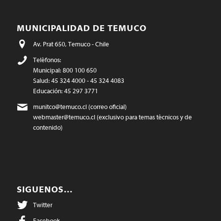
MUNICIPALIDAD DE TEMUCO
Av. Prat 650, Temuco - Chile
Teléfonos:
Municipal: 800 100 650
Salud: 45 324 4000 - 45 324 4083
Educación: 45 297 3771
munitco@temuco.cl
(correo oficial)
webmaster@temuco.cl
(exclusivo para temas técnicos y de
contenido)
SIGUENOS…
Twitter
Facebook