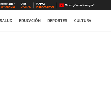
 Información
OIRS
MAPAS
Video ¿Cómo Navegar?
NSPARENCIA
DIGITAL
INTERACTIVOS
SALUD
EDUCACIÓN
DEPORTES
CULTURA