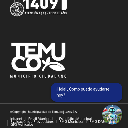
¡Hola! ¿Cómo puedo ayudarte
hoy?
© Copyright - Municipalidad de Temuco | Lazos S.A. -
Intranet
Email Municipal
Estadística Municipal
Evaluación de Proveedores
PMG Municipal
PMG DAEM
GPS Vehículos