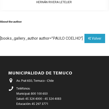
HERNÁN RIVERA LETELIER
About the author
[books_gallery_author author="PAULO COELHO"]
Volver
MUNICIPALIDAD DE TEMUCO
Av. Prat 650, Temuco - Chile
Teléfonos:
Municipal: 800 100 650
Salud: 45 324 4000 - 45 324 4083
Educación: 45 297 3771