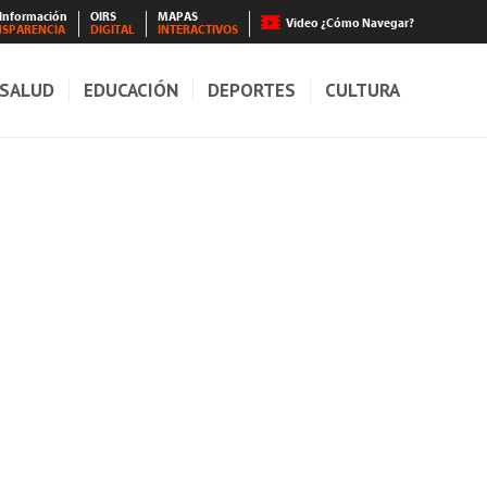
 Información
OIRS
MAPAS
Video ¿Cómo Navegar?
NSPARENCIA
DIGITAL
INTERACTIVOS
SALUD
EDUCACIÓN
DEPORTES
CULTURA