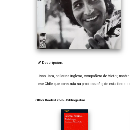
Descripción:
Joan Jara, bailarina inglesa, compañera de Víctor, madre 
ese Chile que construía su propio sueño, de esta tierra d
Other Books From - Bibliografías