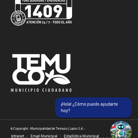
¡Hola! ¿Cómo puedo ayudarte
hoy?
© Copyright - Municipalidad de Temuco | Lazos S.A. -
Intranet
Email Municipal
Estadística Municipal