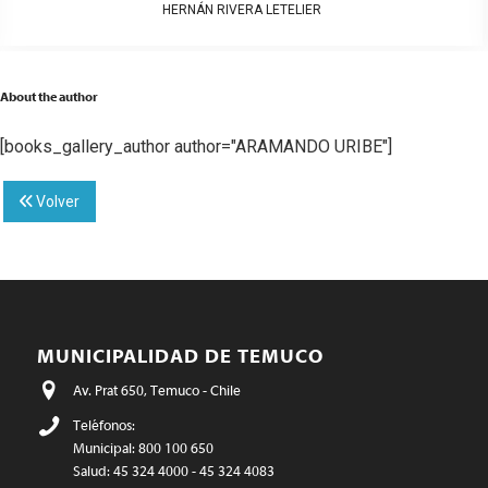
HERNÁN RIVERA LETELIER
About the author
[books_gallery_author author="ARAMANDO URIBE"]
Volver
MUNICIPALIDAD DE TEMUCO
Av. Prat 650, Temuco - Chile
Teléfonos:
Municipal: 800 100 650
Salud: 45 324 4000 - 45 324 4083