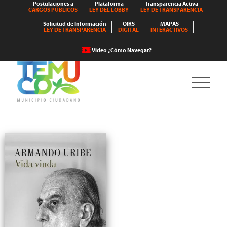
Postulaciones a
Plataforma
Transparencia Activa
CARGOS PÚBLICOS
LEY DEL LOBBY
LEY DE TRANSPARENCIA
Solicitud de Información
OIRS
MAPAS
LEY DE TRANSPARENCIA
DIGITAL
INTERACTIVOS
Video ¿Cómo Navegar?