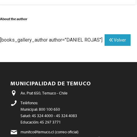
About the author
[books_gallery_author author="DANIEL ROJAS"]
Volver
MUNICIPALIDAD DE TEMUCO
Av. Prat 650, Temuco - Chile
Teléfonos:
Municipal: 800 100 650
Salud: 45 324 4000 - 45 324 4083
Educación: 45 297 3771
munitco@temuco.cl
(correo oficial)