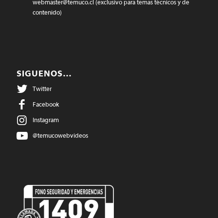
webmaster@temuco.cl
(exclusivo para temas técnicos y de
contenido)
SIGUENOS…
Twitter
Facebook
Instagram
@temucowebvideos