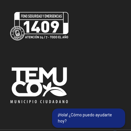
¡Hola! ¿Cómo puedo ayudarte
hoy?