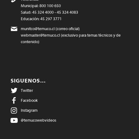
Municipal: 800 100 650
Salud: 45 324 4000 - 45 324 4083
Educación: 45 297 3771
munitco@temuco.cl
(correo oficial)
webmaster@temuco.cl
(exclusivo para temas técnicos y de
contenido)
SIGUENOS…
Twitter
Facebook
Instagram
@temucowebvideos