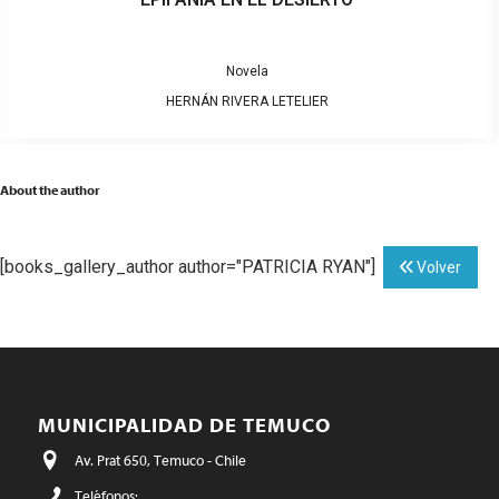
Novela
HERNÁN RIVERA LETELIER
About the author
[books_gallery_author author="PATRICIA RYAN"]
Volver
MUNICIPALIDAD DE TEMUCO
Av. Prat 650, Temuco - Chile
Teléfonos: