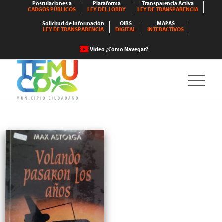
Postulaciones a
Plataforma
Transparencia Activa
CARGOS PÚBLICOS
LEY DEL LOBBY
LEY DE TRANSPARENCIA
Solicitud de Información
OIRS
MAPAS
LEY DE TRANSPARENCIA
DIGITAL
INTERACTIVOS
Video ¿Cómo Navegar?