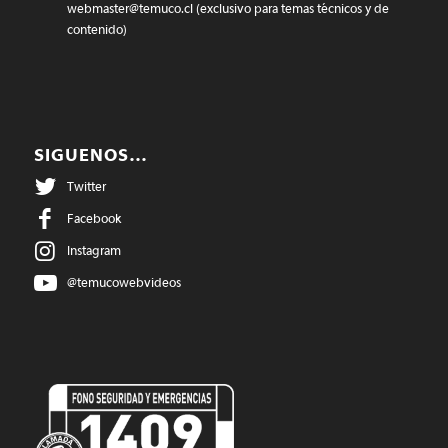
webmaster@temuco.cl
(exclusivo para temas técnicos y de
contenido)
SIGUENOS…
Twitter
Facebook
Instagram
@temucowebvideos