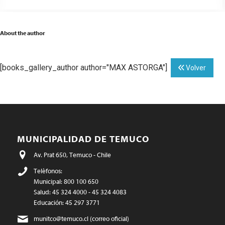
About the author
[books_gallery_author author="MAX ASTORGA"]
Volver
MUNICIPALIDAD DE TEMUCO
Av. Prat 650, Temuco - Chile
Teléfonos:
Municipal: 800 100 650
Salud: 45 324 4000 - 45 324 4083
Educación: 45 297 3771
munitco@temuco.cl
(correo oficial)