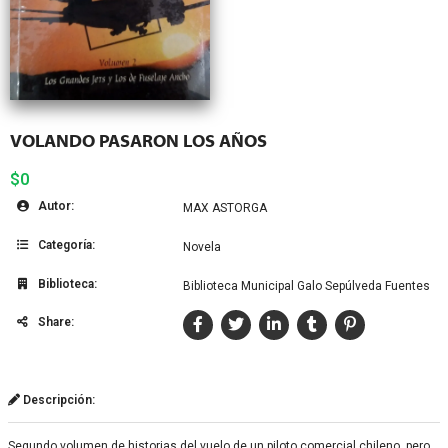
VOLANDO PASARON LOS AÑOS
$0
Autor:
MAX ASTORGA
Categoría:
Novela
Biblioteca:
Biblioteca Municipal Galo Sepúlveda Fuentes
Share:
Descripción:
Segundo volumen de historias del vuelo de un piloto comercial chileno, pero