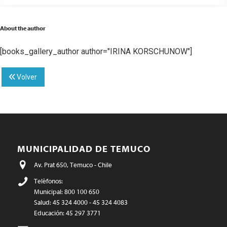
About the author
[books_gallery_author author="IRINA KORSCHUNOW"]
Volver
MUNICIPALIDAD DE TEMUCO
Av. Prat 650, Temuco - Chile
Teléfonos:
Municipal: 800 100 650
Salud: 45 324 4000 - 45 324 4083
Educación: 45 297 3771