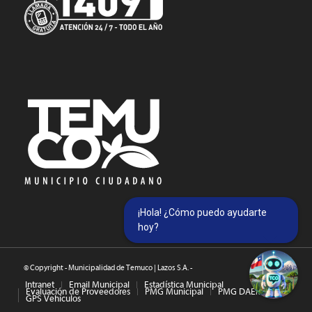
¡Hola! ¿Cómo puedo ayudarte
hoy?
© Copyright - Municipalidad de Temuco | Lazos S.A. -
Intranet
Email Municipal
Estadística Municipal
Evaluación de Proveedores
PMG Municipal
PMG DAEM
GPS Vehículos