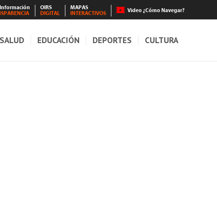
 Información
OIRS
MAPAS
Video ¿Cómo Navegar?
NSPARENCIA
DIGITAL
INTERACTIVOS
SALUD
EDUCACIÓN
DEPORTES
CULTURA