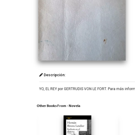
Descripción:
YO, EL REY por GERTRUDIS VON LE FORT. Para más informac
Other Books From - Novela