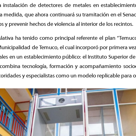
a instalación de detectores de metales en establecimient
La medida, que ahora continuará su tramitación en el Senad
s y prevenir hechos de violencia al interior de los recintos.
islativa ha tenido como principal referente el plan “Temuc
unicipalidad de Temuco, el cual incorporó por primera vez 
les en un establecimiento público: el Instituto Superior de
combina tecnología, formación y acompañamiento socio
oridades y especialistas como un modelo replicable para 