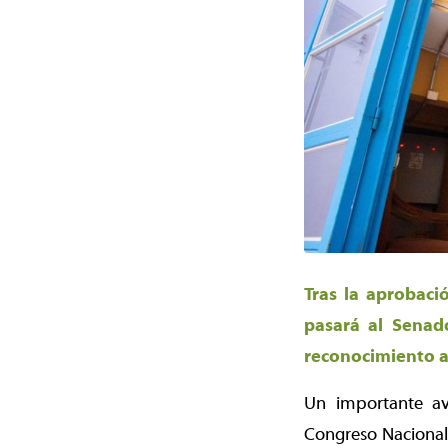
Tras la aprobaci
pasará al Senad
reconocimiento al
Un importante av
Congreso Nacional