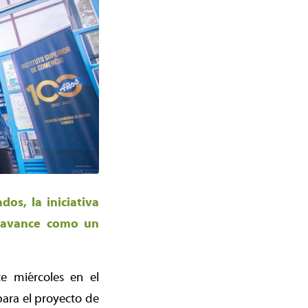
os, la iniciativa
l avance como un
e miércoles en el
ara el proyecto de