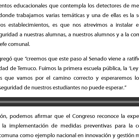
ientos educacionales que contempla los detectores de met
donde trabajamos varias temáticas y una de ellas es la s
os establecimientos, es que nos atrevimos a instalar e
guridad a nuestras alumnas, a nuestros alumnos y a la co
 jefe comunal.
regó que “creemos que este paso al Senado viene a ratifi
dad de Temuco. Fuimos la primera escuela pública, la ‘Ley 
s que vamos por el camino correcto y esperaremos los
eguridad de nuestros estudiantes no puede esperar.”
ión, podemos afirmar que el Congreso reconoce la expe
la implementación de medidas preventivas para la con
 comuna como ejemplo nacional en innovación y gestión m