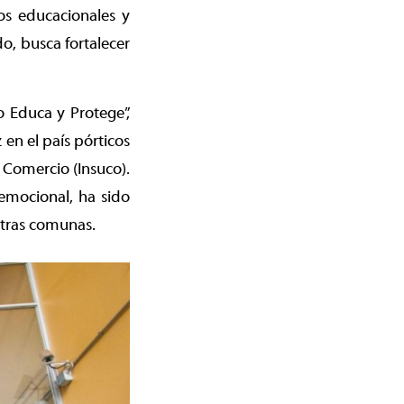
os educacionales y
o, busca fortalecer
o Educa y Protege”,
en el país pórticos
 Comercio (Insuco).
emocional, ha sido
otras comunas.