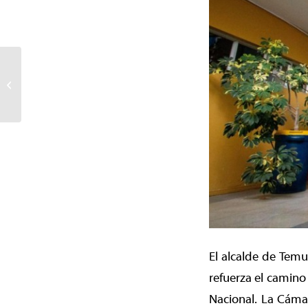
¡Participa en el último
Taller PLADECO Virtual!
El alcalde de Temu
refuerza el camin
Nacional. La Cáma