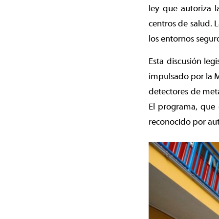
ley que autoriza l
centros de salud. 
los entornos seguro
Esta discusión leg
impulsado por la M
detectores de meta
El programa, que 
reconocido por aut