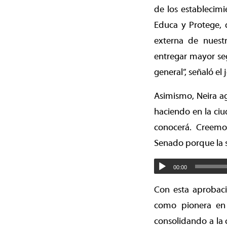
de los establecim
Educa y Protege, 
externa de nuestr
entregar mayor se
general”, señaló el
Asimismo, Neira ag
haciendo en la ciu
conocerá. Creemo
Senado porque la s
00:00
Con esta aprobac
como pionera en 
consolidando a la