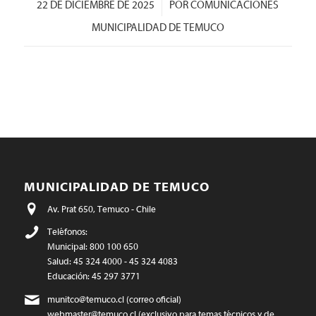
/
22 DE DICIEMBRE DE 2025
POR
COMUNICACIONES
MUNICIPALIDAD DE TEMUCO
MUNICIPALIDAD DE TEMUCO
Av. Prat 650, Temuco - Chile
Teléfonos:
Municipal: 800 100 650
Salud: 45 324 4000 - 45 324 4083
Educación: 45 297 3771
munitco@temuco.cl
(correo oficial)
webmaster@temuco.cl
(exclusivo para temas técnicos y de