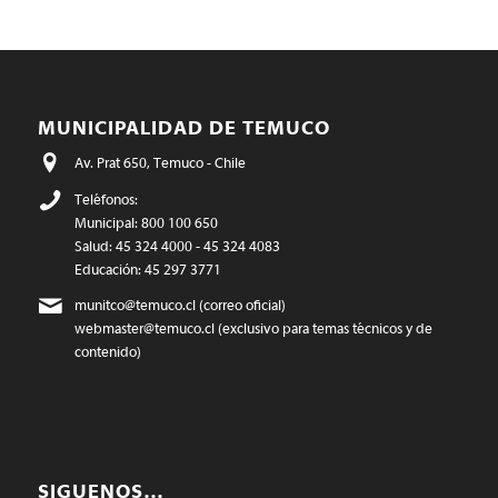
MUNICIPALIDAD DE TEMUCO
Av. Prat 650, Temuco - Chile
Teléfonos:
Municipal: 800 100 650
Salud: 45 324 4000 - 45 324 4083
Educación: 45 297 3771
munitco@temuco.cl
(correo oficial)
webmaster@temuco.cl
(exclusivo para temas técnicos y de
contenido)
SIGUENOS…