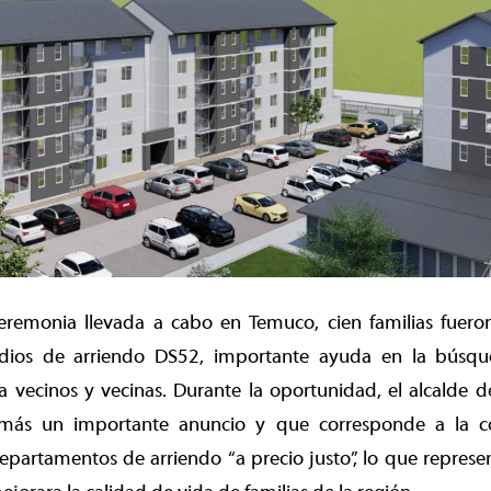
remonia llevada a cabo en Temuco, cien familias fuero
idios de arriendo DS52, importante ayuda en la búsqu
a vecinos y vecinas. Durante la oportunidad, el alcalde 
demás un importante anuncio y que corresponde a la c
artamentos de arriendo “a precio justo”, lo que represen