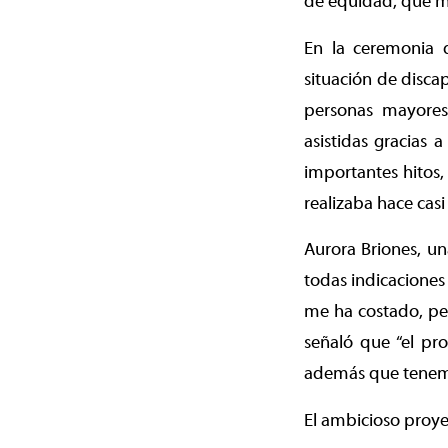
de equidad, que me
En la ceremonia 
situación de disca
personas mayores
asistidas gracias 
importantes hitos,
realizaba hace casi
Aurora Briones, una
todas indicaciones
me ha costado, pe
señaló que “el pr
además que tenemos
El ambicioso proye