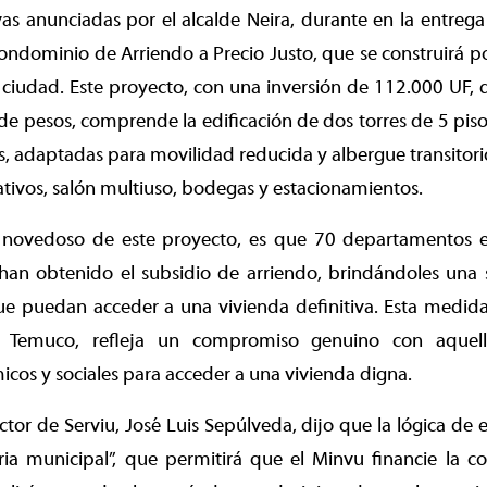
ivas anunciadas por el alcalde Neira, durante en la entrega 
ondominio de Arriendo a Precio Justo, que se construirá por
 ciudad. Este proyecto, con una inversión de 112.000 UF,
de pesos, comprende la edificación de dos torres de 5 pis
os, adaptadas para movilidad reducida y albergue transitor
ativos, salón multiuso, bodegas y estacionamientos.
novedoso de este proyecto, es que 70 departamentos e
han obtenido el subsidio de arriendo, brindándoles una s
e puedan acceder a una vivienda definitiva. Esta medida
e Temuco, refleja un compromiso genuino con aquell
cos y sociales para acceder a una vivienda digna.
ector de Serviu, José Luis Sepúlveda, dijo que la lógica de
ia municipal”, que permitirá que el Minvu financie la co