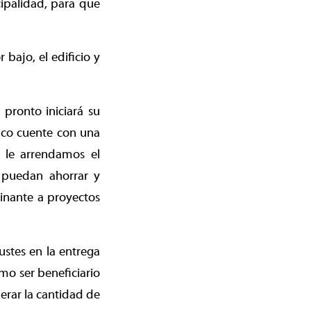
cipalidad, para que
bajo, el edificio y
 pronto iniciará su
uco cuente con una
s le arrendamos el
s puedan ahorrar y
cinante a proyectos
stes en la entrega
omo ser beneficiario
erar la cantidad de