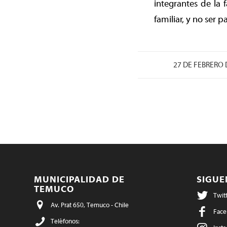
integrantes de la 
familiar, y no ser 
27 DE FEBRERO 
MUNICIPALIDAD DE
SIGU
TEMUCO
Twit
Av. Prat 650, Temuco - Chile
Face
Teléfonos: