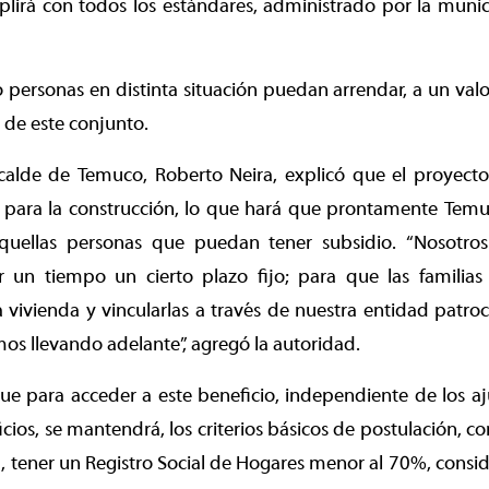
mplirá con todos los estándares, administrado por la muni
 personas en distinta situación puedan arrendar, a un valor 
de este conjunto.
lcalde de Temuco, Roberto Neira, explicó que el proyecto
ón para la construcción, lo que hará que prontamente Tem
aquellas personas que puedan tener subsidio. “Nosotro
un tiempo un cierto plazo fijo; para que las familia
 vivienda y vincularlas a través de nuestra entidad patro
os llevando adelante”, agregó la autoridad.
 para acceder a este beneficio, independiente de los aju
cios, se mantendrá, los criterios básicos de postulación, c
2, tener un Registro Social de Hogares menor al 70%, consid