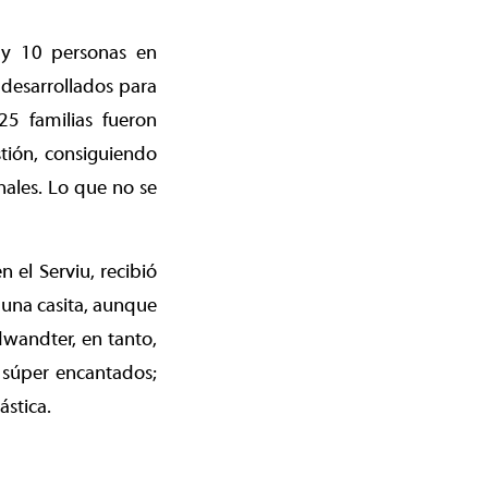
 y 10 personas en
 desarrollados para
5 familias fueron
stión, consiguiendo
nales. Lo que no se
n el Serviu, recibió
 una casita, aunque
wandter, en tanto,
 súper encantados;
stica.