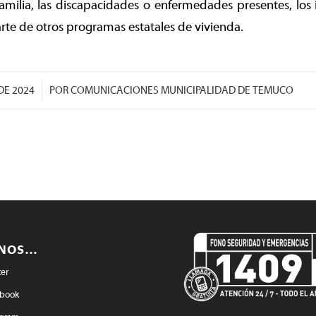
familia, las discapacidades o enfermedades presentes, los
parte de otros programas estatales de vivienda.
/
DE 2024
POR
COMUNICACIONES MUNICIPALIDAD DE TEMUCO
ENOS…
ter
book