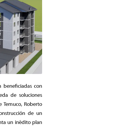
n beneficiadas con
eda de soluciones
de Temuco, Roberto
onstrucción de un
ta un inédito plan