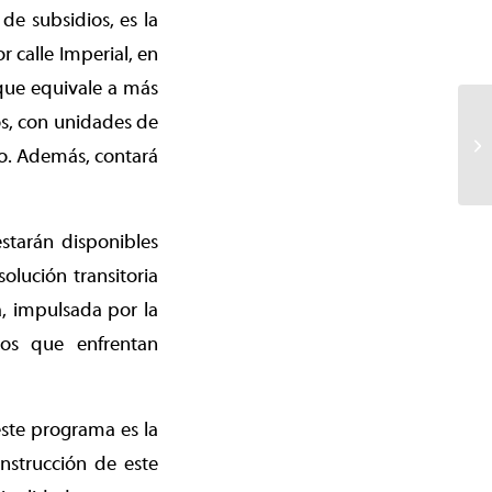
de subsidios, es la
 calle Imperial, en
 que equivale a más
os, con unidades de
io. Además, contará
starán disponibles
olución transitoria
, impulsada por la
os que enfrentan
 este programa es la
nstrucción de este