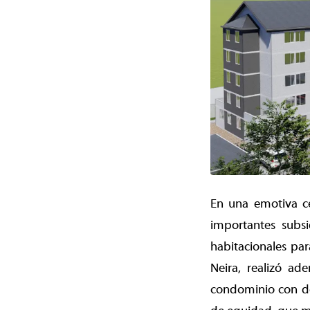
En una emotiva ce
importantes subs
habitacionales par
Neira, realizó a
condominio con dep