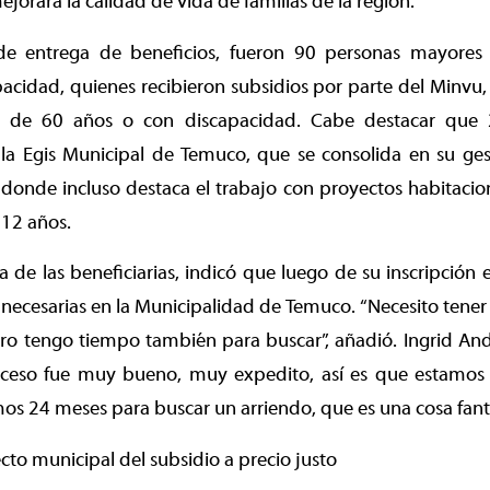
jorara la calidad de vida de familias de la región.
de entrega de beneficios, fueron 90 personas mayores
pacidad, quienes recibieron subsidios por parte del Minvu,
 de 60 años o con discapacidad. Cabe destacar que 2
a la Egis Municipal de Temuco, que se consolida en su ge
 donde incluso destaca el trabajo con proyectos habitacio
 12 años.
 de las beneficiarias, indicó que luego de su inscripción e
 necesarias en la Municipalidad de Temuco. “Necesito tener
ro tengo tiempo también para buscar”, añadió. Ingrid And
oceso fue muy bueno, muy expedito, así es que estamos
 24 meses para buscar un arriendo, que es una cosa fantá
cto municipal del subsidio a precio justo