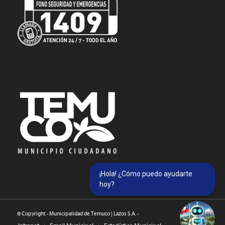
¡Hola! ¿Cómo puedo ayudarte
hoy?
© Copyright - Municipalidad de Temuco | Lazos S.A. -