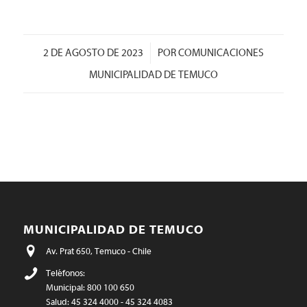
/
2 DE AGOSTO DE 2023
POR
COMUNICACIONES
MUNICIPALIDAD DE TEMUCO
MUNICIPALIDAD DE TEMUCO
Av. Prat 650, Temuco - Chile
Teléfonos:
Municipal: 800 100 650
Salud: 45 324 4000 - 45 324 4083