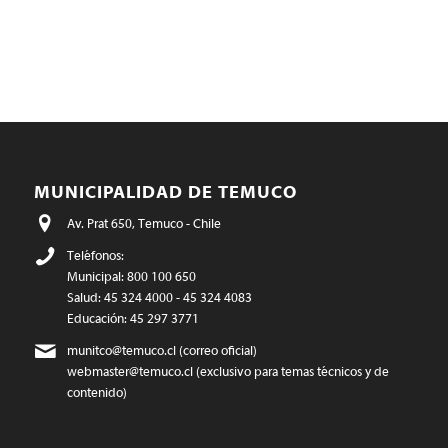
MUNICIPALIDAD DE TEMUCO
Av. Prat 650, Temuco - Chile
Teléfonos:
Municipal: 800 100 650
Salud: 45 324 4000 - 45 324 4083
Educación: 45 297 3771
munitco@temuco.cl
(correo oficial)
webmaster@temuco.cl
(exclusivo para temas técnicos y de
contenido)