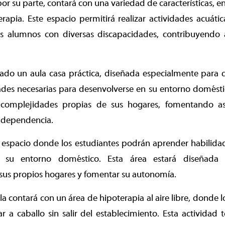
or su parte, contará con una variedad de características, e
rapia. Este espacio permitirá realizar actividades acuáti
s alumnos con diversas discapacidades, contribuyendo a
ado un aula casa práctica, diseñada especialmente para q
des necesarias para desenvolverse en su entorno doméstic
 complejidades propias de sus hogares, fomentando a
ndependencia.
, espacio donde los estudiantes podrán aprender habilida
n su entorno doméstico. Esta área estará diseñada 
sus propios hogares y fomentar su autonomía.
la contará con un área de hipoterapia al aire libre, donde
r a caballo sin salir del establecimiento. Esta actividad 