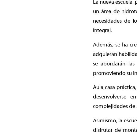
La nueva escuela, p
un área de hidrote
necesidades de lo
integral.
Además, se ha cre
adquieran habilida
se abordarán las
promoviendo su i
Aula casa práctica
desenvolverse e
complejidades de 
Asimismo, la escue
disfrutar de monta