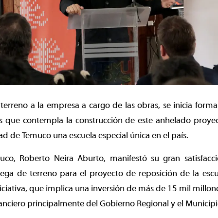
terreno a la empresa a cargo de las obras, se inicia form
s que contempla la construcción de este anhelado proyect
dad de Temuco una escuela especial única en el país.
co, Roberto Neira Aburto, manifestó su gran satisfacción
ga de terreno para el proyecto de reposición de la escue
iniciativa, que implica una inversión de más de 15 mil millo
nanciero principalmente del Gobierno Regional y el Municip