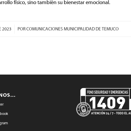
rollo físico, sino también su bienestar emocional.
E 2023
POR
COMUNICACIONES MUNICIPALIDAD DE TEMUCO
ENOS…
ter
book
agram