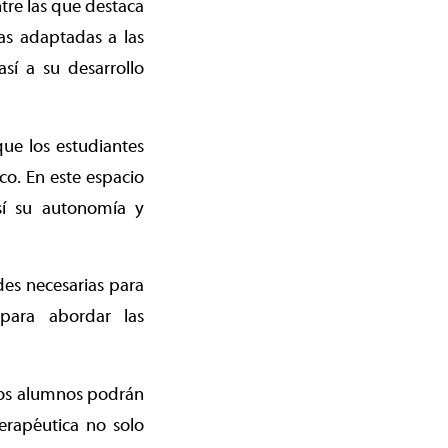
ntre las que destaca
cas adaptadas a las
sí a su desarrollo
ue los estudiantes
o. En este espacio
sí su autonomía y
des necesarias para
para abordar las
 los alumnos podrán
terapéutica no solo