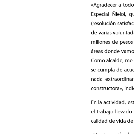
«Agradecer a todos
Especial Ñielol,
(resolución satisf
de varias voluntad
millones de pesos 
áreas donde vamos 
Como alcalde, me s
se cumpla de acuer
nada extraordinar
constructora», indi
En la actividad, e
el trabajo llevado
calidad de vida de 