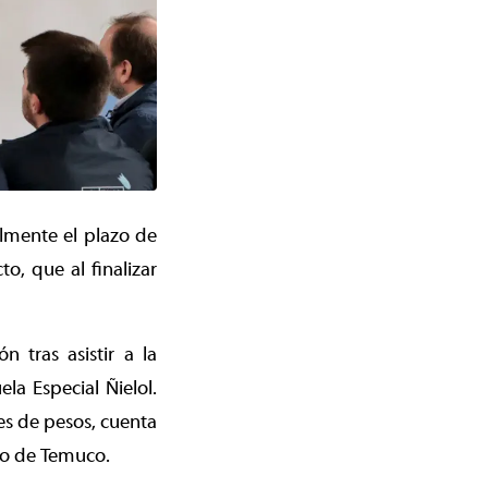
almente el plazo de
o, que al finalizar
 tras asistir a la
la Especial Ñielol.
nes de pesos, cuenta
io de Temuco.