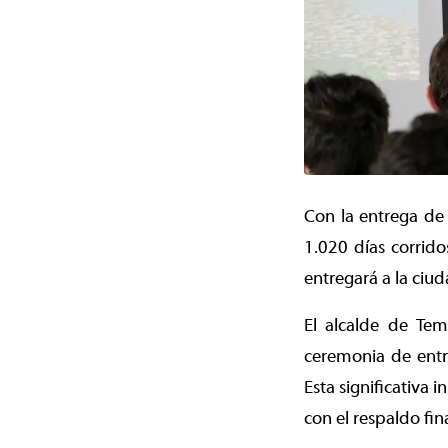
Con la entrega de 
1.020 días corrido
entregará a la ciu
El alcalde de Temu
ceremonia de entre
Esta significativa 
con el respaldo fi