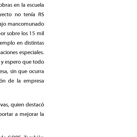
bras en la escuela
yecto no tenía RS
trabajo mancomunado
or sobre los 15 mil
emplo en distintas
aciones especiales.
a y espero que todo
sa, sin que ocurra
ción de la empresa
ivas, quien destacó
portar a mejorar la