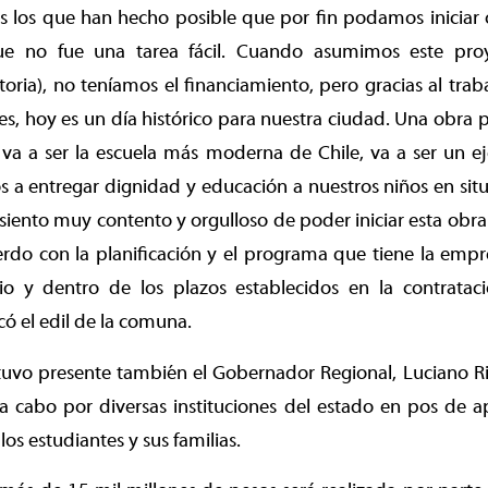
 los que han hecho posible que por fin podamos iniciar o
 que no fue una tarea fácil. Cuando asumimos este pro
actoria), no teníamos el financiamiento, pero gracias al 
es, hoy es un día histórico para nuestra ciudad. Una obra p
va a ser la escuela más moderna de Chile, va a ser un ej
a entregar dignidad y educación a nuestros niños en situ
iento muy contento y orgulloso de poder iniciar esta obr
do con la planificación y el programa que tiene la empre
io y dentro de los plazos establecidos en la contrata
có el edil de la comuna.
stuvo presente también el Gobernador Regional, Luciano R
 a cabo por diversas instituciones del estado en pos de a
los estudiantes y sus familias.