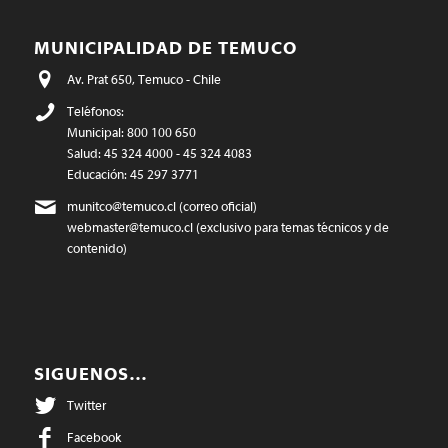
MUNICIPALIDAD DE TEMUCO
Av. Prat 650, Temuco - Chile
Teléfonos:
Municipal: 800 100 650
Salud: 45 324 4000 - 45 324 4083
Educación: 45 297 3771
munitco@temuco.cl
(correo oficial)
webmaster@temuco.cl
(exclusivo para temas técnicos y de
contenido)
SIGUENOS…
Twitter
Facebook