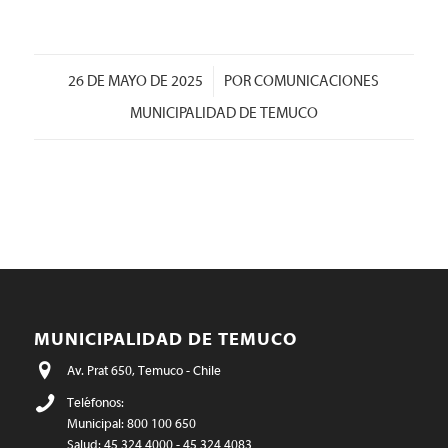
/
26 DE MAYO DE 2025
POR
COMUNICACIONES
MUNICIPALIDAD DE TEMUCO
MUNICIPALIDAD DE TEMUCO
Av. Prat 650, Temuco - Chile
Teléfonos:
Municipal: 800 100 650
Salud: 45 324 4000 - 45 324 4083