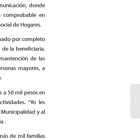
omunicación, donde
ia comprobable en
ocial de Hogares.
armado por completo
de la beneficiaria.
 mantención de las
ersonas mayores, a
.
os a 50 mil pesos en
tividades. “Yo les
 Municipalidad y al
a .
más de mil familias