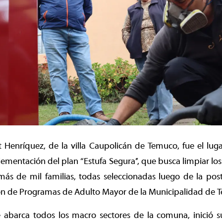
 Henríquez, de la villa Caupolicán de Temuco, fue el lug
ementación del plan “Estufa Segura’’, que busca limpiar los
 más de mil familias, todas seleccionadas luego de la pos
ión de Programas de Adulto Mayor de la Municipalidad de 
ue abarca todos los macro sectores de la comuna, inició 