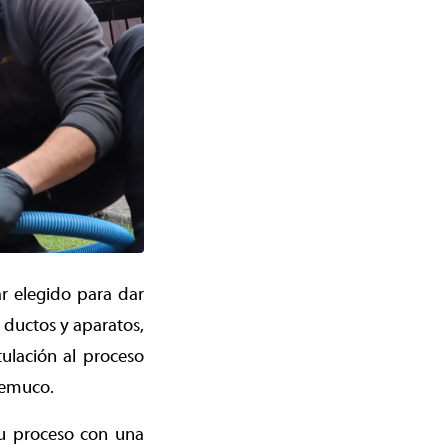
ar elegido para dar
 ductos y aparatos,
tulación al proceso
Temuco.
su proceso con una