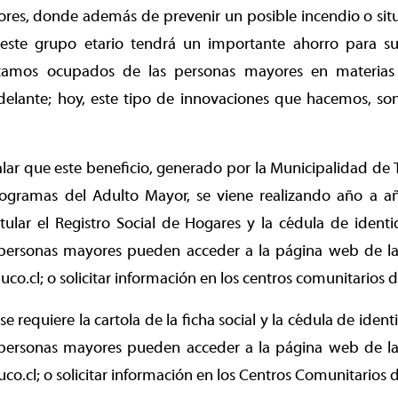
res, donde además de prevenir un posible incendio o sit
 este grupo etario tendrá un importante ahorro para su
stamos ocupados de las personas mayores en materias
delante; hoy, este tipo de innovaciones que hacemos, son
lar que este beneficio, generado por la Municipalidad de
rogramas del Adulto Mayor, se viene realizando año a 
tular el Registro Social de Hogares y la cédula de ident
 personas mayores pueden acceder a la página web de l
.cl; o solicitar información en los centros comunitarios 
 se requiere la cartola de la ficha social y la cédula de ide
 personas mayores pueden acceder a la página web de l
cl; o solicitar información en los Centros Comunitarios 