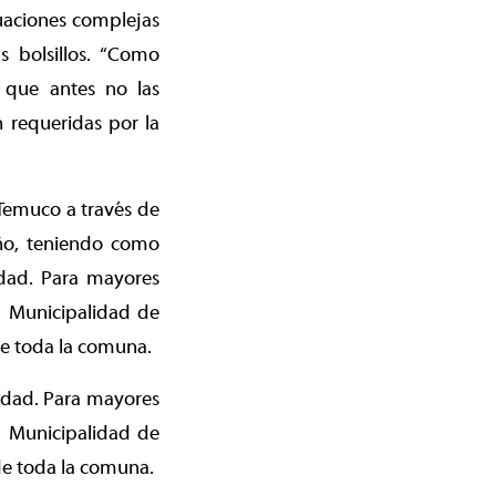
uaciones complejas
s bolsillos. “Como
 que antes no las
 requeridas por la
 Temuco a través de
año, teniendo como
idad. Para mayores
a Municipalidad de
de toda la comuna.
ntidad. Para mayores
a Municipalidad de
de toda la comuna.