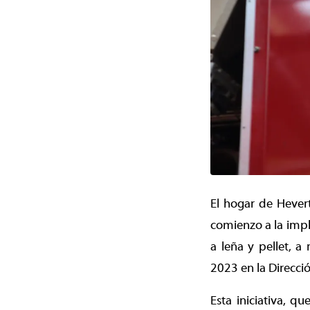
El hogar de Hevert
comienzo a la impl
a leña y pellet, a
2023 en la Direcc
Esta iniciativa, q