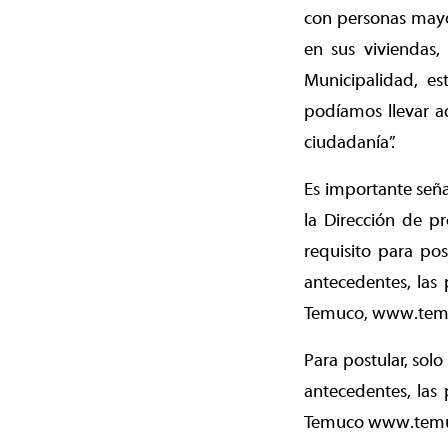
con personas mayo
en sus viviendas,
Municipalidad, e
podíamos llevar a
ciudadanía”.
Es importante seña
la Dirección de p
requisito para pos
antecedentes, las
Temuco, www.temuco
Para postular, solo
antecedentes, las
Temuco www.temuco.