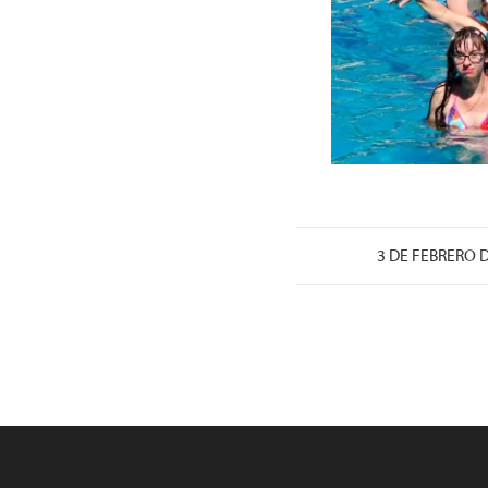
/
3 DE FEBRERO 