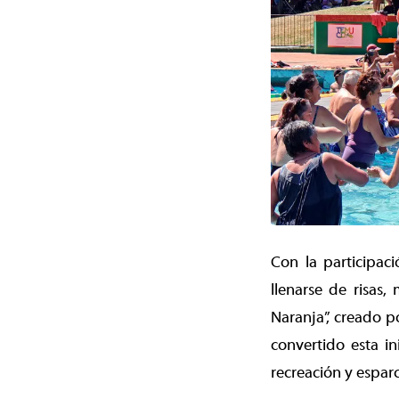
Con la participaci
llenarse de risas
Naranja”, creado p
convertido esta i
recreación y espar