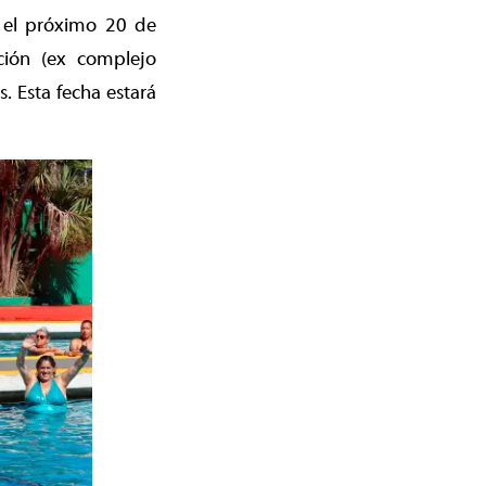
a el próximo 20 de
ción (ex complejo
 Esta fecha estará