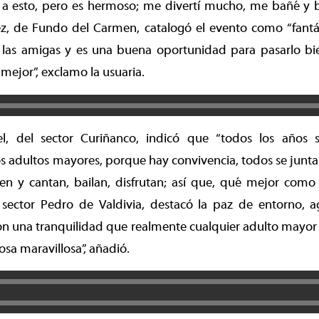
a esto, pero es hermoso; me divertí mucho, me bañé y 
ez, de Fundo del Carmen, catalogó el evento como “fantás
 las amigas y es una buena oportunidad para pasarlo bien
 mejor”, exclamo la usuaria.
l, del sector Curiñanco, indicó que “todos los años 
os adultos mayores, porque hay convivencia, todos se juntan
nen y cantan, bailan, disfrutan; así que, qué mejor como
l sector Pedro de Valdivia, destacó la paz de entorno,
con una tranquilidad que realmente cualquier adulto mayor n
osa maravillosa”, añadió.