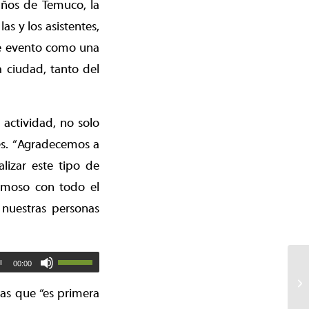
 años de Temuco, la
as y los asistentes,
te evento como una
a ciudad, tanto del
 actividad, no solo
tes. “Agradecemos a
lizar este tipo de
ermoso con todo el
 nuestras personas
00:00
as que “es primera