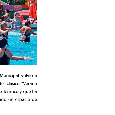
Municipal volvió a
el clásico “Verano
de Temuco y que ha
endo un espacio de