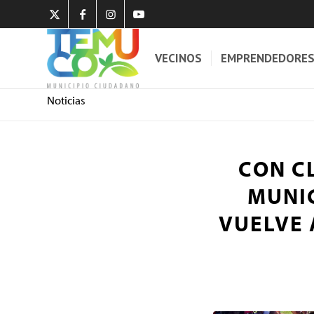
VECINOS
EMPRENDEDORE
Noticias
CON C
MUNIC
VUELVE 