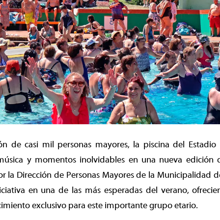
ón de casi mil personas mayores, la piscina del Estadio 
, música y momentos inolvidables en una nueva edición d
or la Dirección de Personas Mayores de la Municipalidad 
niciativa en una de las más esperadas del verano, ofreci
cimiento exclusivo para este importante grupo etario.