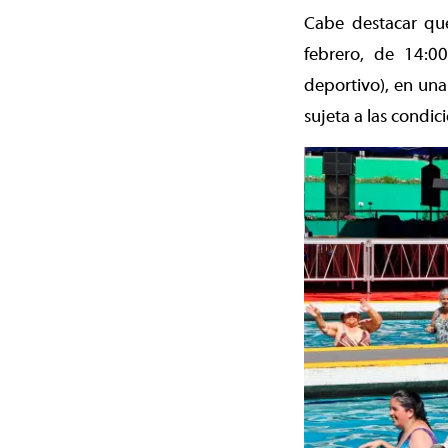
Cabe destacar que
febrero, de 14:0
deportivo), en una
sujeta a las condic