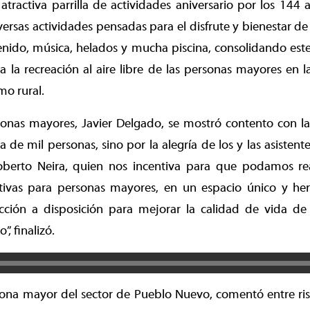
tractiva parrilla de actividades aniversario por los 144
ersas actividades pensadas para el disfrute y bienestar de l
enido, música, helados y mucha piscina, consolidando es
ra la recreación al aire libre de las personas mayores en l
o rural.
sonas mayores, Javier Delgado, se mostró contento con la
ta de mil personas, sino por la alegría de los y las asisten
oberto Neira, quien nos incentiva para que podamos rea
ativas para personas mayores, en un espacio único y h
cción a disposición para mejorar la calidad de vida de
, finalizó.
sona mayor del sector de Pueblo Nuevo, comentó entre ris