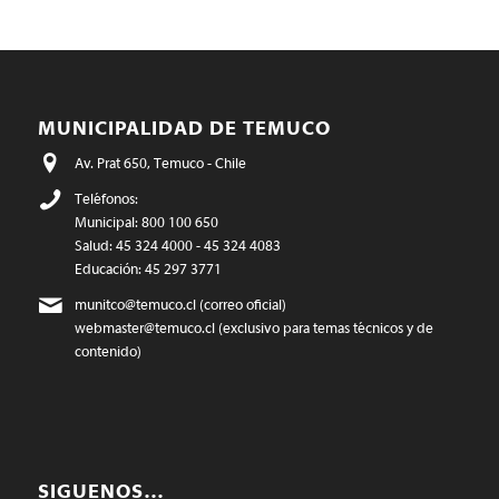
MUNICIPALIDAD DE TEMUCO
Av. Prat 650, Temuco - Chile
Teléfonos:
Municipal: 800 100 650
Salud: 45 324 4000 - 45 324 4083
Educación: 45 297 3771
munitco@temuco.cl
(correo oficial)
webmaster@temuco.cl
(exclusivo para temas técnicos y de
contenido)
SIGUENOS…