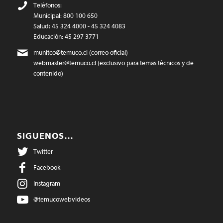
Teléfonos:
Municipal: 800 100 650
Salud: 45 324 4000 - 45 324 4083
Educación: 45 297 3771
munitco@temuco.cl
(correo oficial)
webmaster@temuco.cl
(exclusivo para temas técnicos y de
contenido)
SIGUENOS…
Twitter
Facebook
Instagram
@temucowebvideos