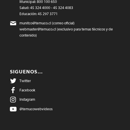
Municipal: 800 100 650
Salud: 45 324 4000 - 45 324 4083
Educación: 45 297 3771
munitco@temuco.cl
(correo oficial)
webmaster@temuco.cl
(exclusivo para temas técnicos y de
contenido)
SIGUENOS…
Twitter
Facebook
Instagram
@temucowebvideos